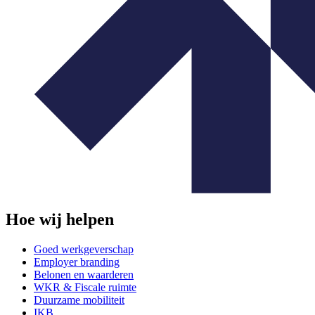
Hoe wij helpen
Goed werkgeverschap
Employer branding
Belonen en waarderen
WKR & Fiscale ruimte
Duurzame mobiliteit
IKB