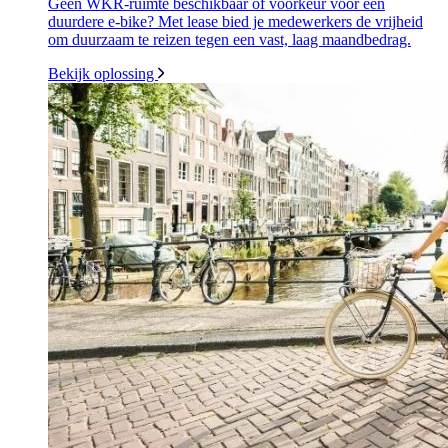
Geen WKR-ruimte beschikbaar of voorkeur voor een
duurdere e-bike? Met lease bied je medewerkers de vrijheid
om duurzaam te reizen tegen een vast, laag maandbedrag.
Bekijk oplossing