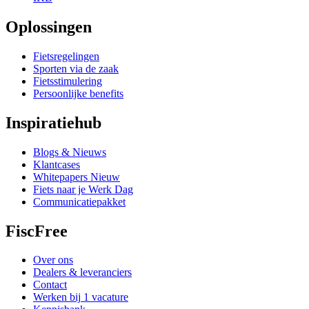
Oplossingen
Fietsregelingen
Sporten via de zaak
Fietsstimulering
Persoonlijke benefits
Inspiratiehub
Blogs & Nieuws
Klantcases
Whitepapers
Nieuw
Fiets naar je Werk Dag
Communicatiepakket
FiscFree
Over ons
Dealers & leveranciers
Contact
Werken bij
1 vacature