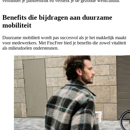
verminder je parkeerdruk en versterk je de gezonde werkcultuur.
Benefits die bijdragen aan duurzame
mobiliteit
Duurzame mobiliteit wordt pas succesvol als je het makkelijk maakt
voor medewerkers. Met FiscFree bied je benefits die zowel vitaliteit
als milieudoelen ondersteunen.