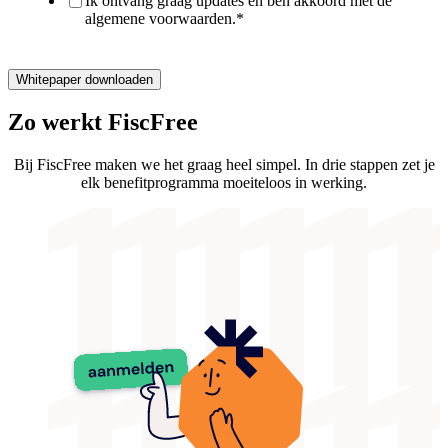
Ik ontvang graag updates en ben akkoord met de
algemene voorwaarden.
*
Zo werkt FiscFree
Bij FiscFree maken we het graag heel simpel. In drie stappen zet je
elk benefitprogramma moeiteloos in werking.