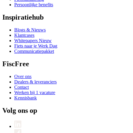
Persoonlijke benefits
Inspiratiehub
Blogs & Nieuws
Klantcases
Whitepapers
Nieuw
Fiets naar je Werk Dag
Communicatiepakket
FiscFree
Over ons
Dealers & leveranciers
Contact
Werken bij
1 vacature
Kennisbank
Volg ons op