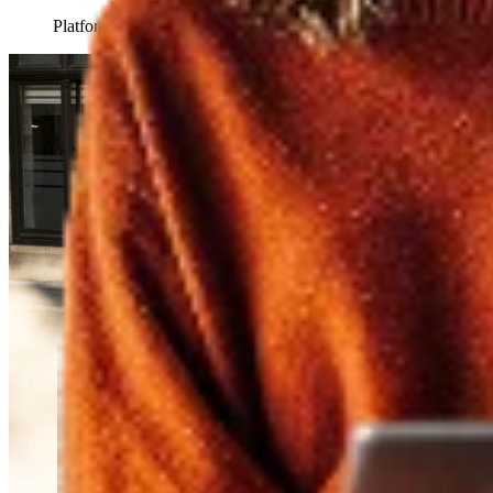
Platform voor 5500+ werkgevers en 2,2 miljoen medewerkers