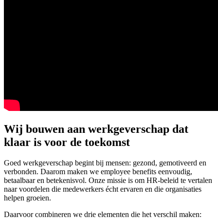
Wij bouwen aan werkgeverschap dat
klaar is voor de toekomst
Goed werkgeverschap begint bij mensen: gezond, gemotiveerd en
verbonden. Daarom maken we employee benefits eenvoudig,
betaalbaar en betekenisvol. Onze missie is om HR-beleid te vertalen
naar voordelen die medewerkers écht ervaren en die organisaties
helpen groeien.
Daarvoor combineren we drie elementen die het verschil maken: