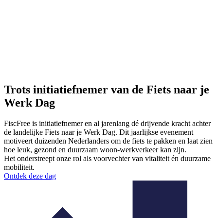
Trots initiatiefnemer van de Fiets naar je
Werk Dag
FiscFree
is
initiatiefnemer en
al jarenlang d
é
drijvende kracht achter
de landelijke Fiets naar je Werk Dag. Dit jaarlijkse evenement
motiveert duizenden Nederlanders om de fiets te pakken en laat zien
hoe leuk, gezond en duurzaam woon-werkverkeer kan zijn.
Het
onderstreept
onze rol als voorvechter van vitaliteit én duurzame
mobiliteit.
Ontdek deze dag