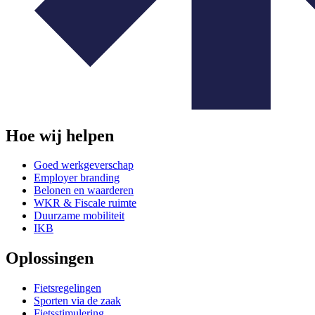
Hoe wij helpen
Goed werkgeverschap
Employer branding
Belonen en waarderen
WKR & Fiscale ruimte
Duurzame mobiliteit
IKB
Oplossingen
Fietsregelingen
Sporten via de zaak
Fietsstimulering