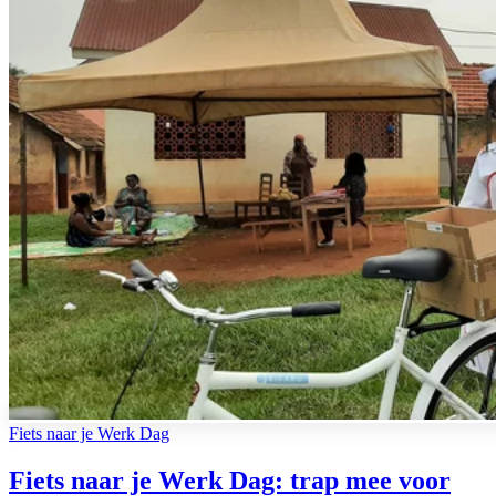
Fiets naar je Werk Dag
Fiets naar je Werk Dag: trap mee voor