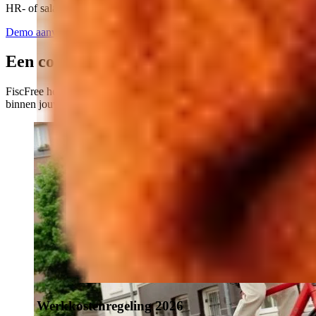
HR- of salarissysteem. Alles compliant, efficiënt en overzichtelijk.
Demo aanvragen
Een complete fietsregeling
FiscFree heeft een volledig aanbod aan regelingen om fietsgebruik
binnen jouw organisatie een boost te geven.
Werkkostenregeling 2026