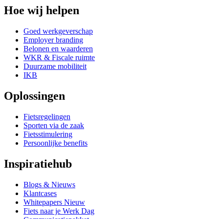
Hoe wij helpen
Goed werkgeverschap
Employer branding
Belonen en waarderen
WKR & Fiscale ruimte
Duurzame mobiliteit
IKB
Oplossingen
Fietsregelingen
Sporten via de zaak
Fietsstimulering
Persoonlijke benefits
Inspiratiehub
Blogs & Nieuws
Klantcases
Whitepapers
Nieuw
Fiets naar je Werk Dag