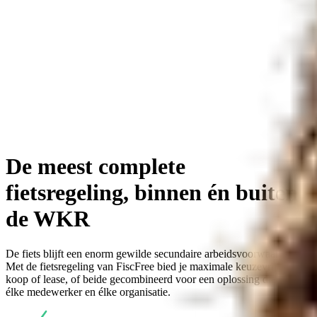
De meest complete
fietsregeling, binnen én buiten
de WKR
De fiets blijft een enorm gewilde secundaire arbeidsvoorwaarde.
Met de fietsregeling van FiscFree bied je maximale keuzevrijheid:
koop of lease, of beide gecombineerd voor een oplossing die past bij
élke medewerker en élke organisatie.