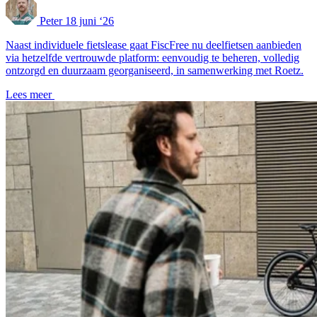
Peter
18 juni ‘26
Naast individuele fietslease gaat FiscFree nu deelfietsen aanbieden
via hetzelfde vertrouwde platform: eenvoudig te beheren, volledig
ontzorgd en duurzaam georganiseerd, in samenwerking met Roetz.
Lees meer