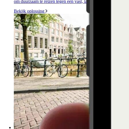
om duurzaam te reizen tegen een vast, laag maandbedrag.
Bekijk oplossing