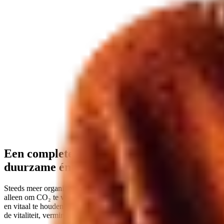
Een complete fietsregeling voor
duurzame én vitale teams
Steeds meer organisaties zetten in op duurzame mobiliteit. Niet
alleen om CO₂ te verlagen, maar om hun medewerkers gezond, fit
en vitaal te houden. Fietsen maakt aantoonbaar verschil: het vergroot
de vitaliteit, vermindert verzuim en verlaagt parkeerdruk bij kantoor.