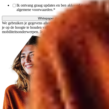
Ik ontvang graag updates en ben akkoord met de
algemene voorwaarden.
*
We gebruiken je gegevens alleen om de whitepaper toe te sturen en
je op de hoogte te houden van relevante HR- en
mobiliteitsonderwerpen. Je kunt je op elk moment afmelden.