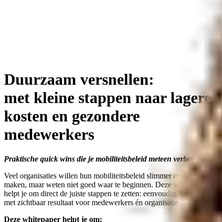
Duurzaam versnellen:
met kleine stappen naar lagere
kosten en gezondere
medewerkers
Praktische quick wins die je mobiliteitsbeleid meteen verbeteren.
Veel organisaties willen hun mobiliteitsbeleid slimmer en duurzamer
maken, maar weten niet goed waar te beginnen. Deze whitepaper
helpt je om direct de juiste stappen te zetten: eenvoudig, haalbaar en
met zichtbaar resultaat voor medewerkers én organisatie.
Deze whitepaper helpt je om: