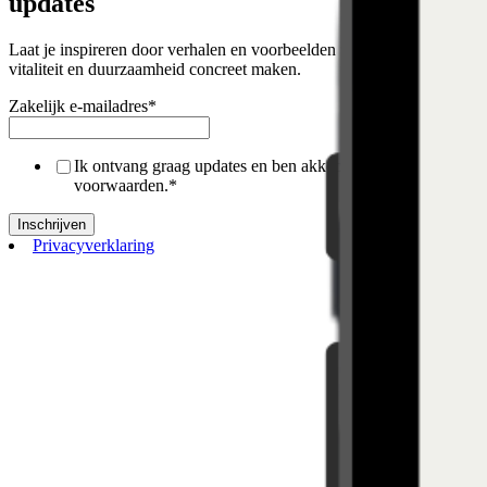
updates
Laat je inspireren door verhalen en voorbeelden van werkgevers die
vitaliteit en duurzaamheid concreet maken.
Zakelijk e-mailadres
*
Ik ontvang graag updates en ben akkoord met de algemene
voorwaarden.
*
Privacyverklaring