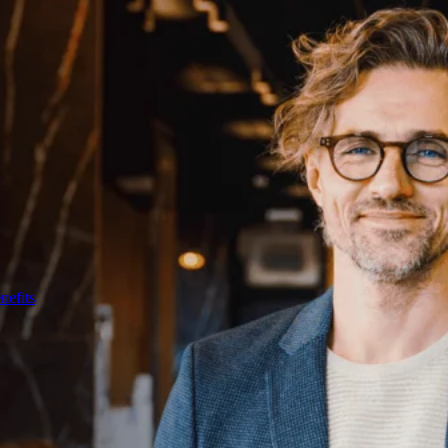
nefits