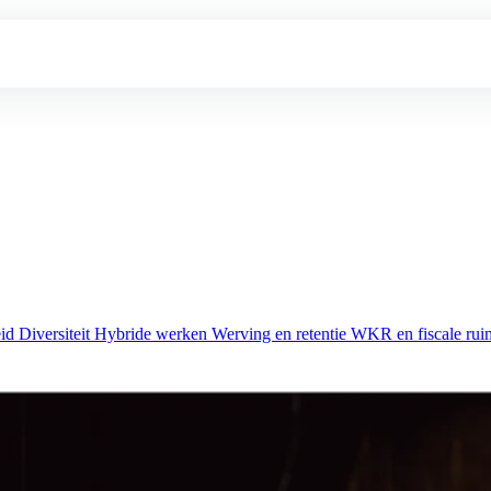
eid
Diversiteit
Hybride werken
Werving en retentie
WKR en fiscale rui