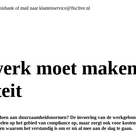
nisbank of mail naar klantenservice@fiscfree.nl
werk moet maken
eit
oldoen aan duurzaamheidsnormen? De invoering van de werkgebond
rdelen op het gebied van compliance op, maar zorgt ook voor koste
en waarom het verstandig is om er nú al mee aan de slag te gaan.