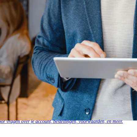
or vragen over je account, bestellingen, voorwaarden, en meer.