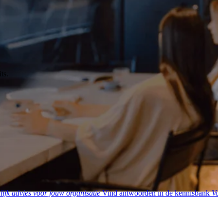
ts.
ijk advies voor jouw organisatie
Vind antwoorden in de kennisbank
Vo