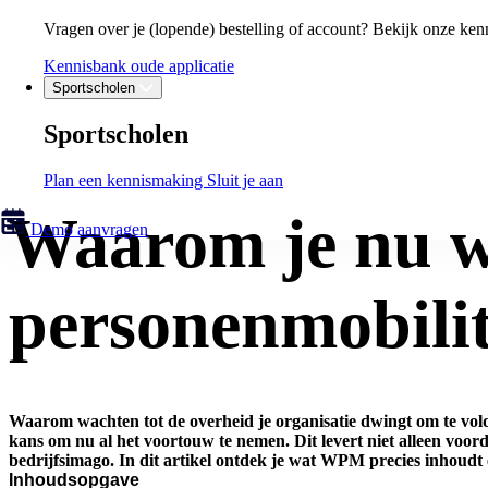
Vragen over je (lopende) bestelling of account? Bekijk onze ken
Kennisbank oude applicatie
Sportscholen
Sportscholen
Plan een kennismaking
Sluit je aan
Waarom je nu 
Demo aanvragen
personenmobilit
Waarom wachten tot de overheid je organisatie dwingt om te v
kans om nu al het voortouw te nemen. Dit levert niet alleen voo
bedrijfsimago. In dit artikel ontdek je wat WPM precies inhoudt 
Inhoudsopgave