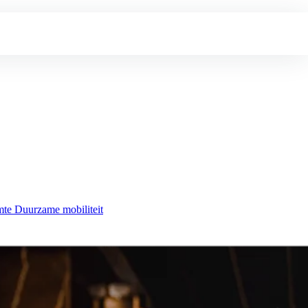
mte
Duurzame mobiliteit