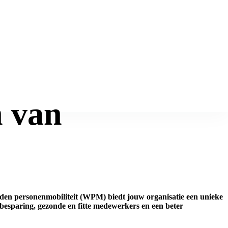
 van
en personenmobiliteit (WPM) biedt jouw organisatie een unieke
nbesparing, gezonde en fitte medewerkers en een beter