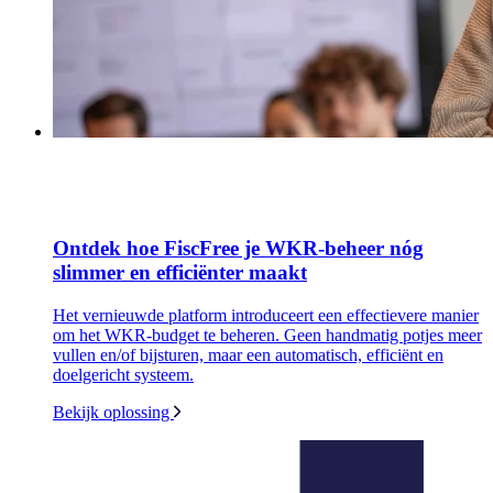
Ontdek hoe FiscFree je WKR-beheer nóg
slimmer en efficiënter maakt
Het vernieuwde platform introduceert een effectievere manier
om het WKR-budget te beheren. Geen handmatig potjes meer
vullen en/of bijsturen, maar een automatisch, efficiënt en
doelgericht systeem.
Bekijk oplossing