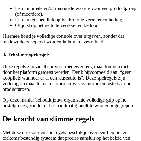
Een minimale en/of maximale waarde voor een productgroep
(of meerdere),
Een limiet specifiek op het bruto te verrekenen bedrag,
Of juist op het netto te verrekenen bedrag.
Hiermee houd je volledige controle over uitgaven, zonder dat
medewerkers beperkt worden in hun keuzevrijheid.
3. Tekstuele spelregels
Deze regels zijn zichtbaar voor medewerkers, maar kunnen niet
door het platform getoetst worden. Denk bijvoorbeeld aan: “geen
koopfiets wanneer er al een leaseauto is”. Deze spelregels zijn
volledig op maat te maken voor jouw organisatie en instelbaar per
productgroep.
Op deze manier behoudt jouw organisatie volledige grip op het
bestelproces, zonder dat er handmatig hoeft te worden ingegrepen.
De kracht van slimme regels
Met deze drie soorten spelregels beschik je over een flexibel en
toekomstbestendig systeem dat precies aansluit op het beleid van