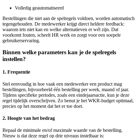
Volledig geautomatiseerd
Bestellingen die niet aan de spelregels voldoen, worden automatisch
tegengehouden. De medewerker krijgt direct heldere feedback:
waarom iets niet kan en welke alternatieven er wél zijn. Dat
voorkomt fouten, scheelt HR werk en zorgt voor een soepele
gebruikerservaring.
Binnen welke parameters kan je de spelregels
instellen?
1. Frequentie
Stel eenvoudig in hoe vaak een medewerker een product mag
bestellingen, bijvoorbeeld één bestelling per week, maand of jaar.
Tijdens specifieke periodes, zoals een eindejaarsactie, kun je deze
regel tijdelijk overschrijven. Zo benut je het WKR-budget optimaal,
precies op het moment dat het er toe doet.
2.
Hoogte van het bedrag
Bepaal de minimale en/of maximale waarde van de bestelling.
Nieuw is dat deze regel op drie niveaus instelbaar is: